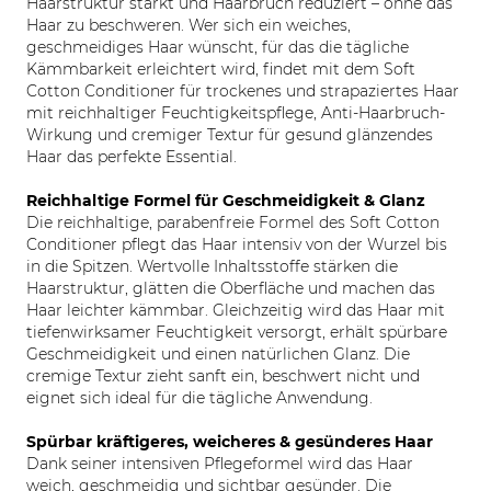
Haarstruktur stärkt und Haarbruch reduziert – ohne das
Haar zu beschweren. Wer sich ein weiches,
geschmeidiges Haar wünscht, für das die tägliche
Kämmbarkeit erleichtert wird, findet mit dem Soft
Cotton Conditioner für trockenes und strapaziertes Haar
mit reichhaltiger Feuchtigkeitspflege, Anti-Haarbruch-
Wirkung und cremiger Textur für gesund glänzendes
Haar das perfekte Essential.
Reichhaltige Formel für Geschmeidigkeit & Glanz
Die reichhaltige, parabenfreie Formel des Soft Cotton
Conditioner pflegt das Haar intensiv von der Wurzel bis
in die Spitzen. Wertvolle Inhaltsstoffe stärken die
Haarstruktur, glätten die Oberfläche und machen das
Haar leichter kämmbar. Gleichzeitig wird das Haar mit
tiefenwirksamer Feuchtigkeit versorgt, erhält spürbare
Geschmeidigkeit und einen natürlichen Glanz. Die
cremige Textur zieht sanft ein, beschwert nicht und
eignet sich ideal für die tägliche Anwendung.
Spürbar kräftigeres, weicheres & gesünderes Haar
Dank seiner intensiven Pflegeformel wird das Haar
weich, geschmeidig und sichtbar gesünder. Die