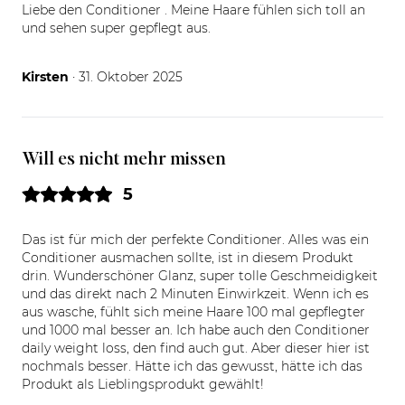
Liebe den Conditioner . Meine Haare fühlen sich toll an
und sehen super gepflegt aus.
31.10.25
Kirsten
· 31. Oktober 2025
Will es nicht mehr missen
5
Das ist für mich der perfekte Conditioner. Alles was ein
Conditioner ausmachen sollte, ist in diesem Produkt
drin. Wunderschöner Glanz, super tolle Geschmeidigkeit
und das direkt nach 2 Minuten Einwirkzeit. Wenn ich es
aus wasche, fühlt sich meine Haare 100 mal gepflegter
und 1000 mal besser an. Ich habe auch den Conditioner
daily weight loss, den find auch gut. Aber dieser hier ist
nochmals besser. Hätte ich das gewusst, hätte ich das
Produkt als Lieblingsprodukt gewählt!