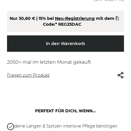
Nur
30,60 €
| 15% bei
Neu-Registrierung
mit dem
Code:*
REG25DAC
In den Warenkorb
2050
+ mal im letzten Monat gekauft
Fragen zum Produkt
PERFEKT FÜR DICH, WENN...
deine Längen & Spitzen intensive Pflege benötigen