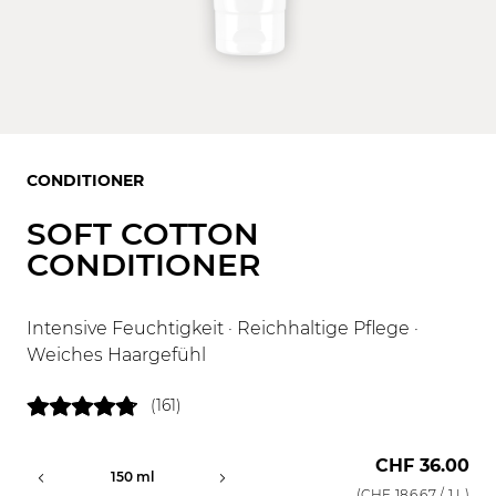
CONDITIONER
SOFT COTTON
CONDITIONER
Intensive Feuchtigkeit · Reichhaltige Pflege ·
Weiches Haargefühl
(161)
CHF 36.00
150 ml
1000ml
(
CHF 186.67
/ 1 L)