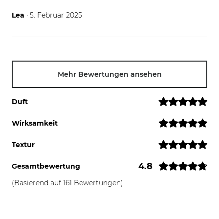
05.02.25
Lea
· 5. Februar 2025
Mehr Bewertungen ansehen
Duft
Wirksamkeit
Textur
4.8
Gesamtbewertung
(Basierend auf 161 Bewertungen)