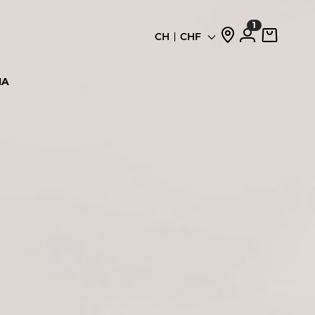
1
CH
CHF
Sprache
HA