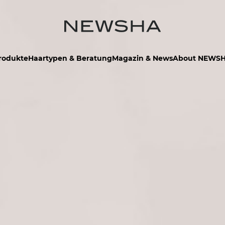
rodukte
Haartypen & Beratung
Magazin & News
About NEWS