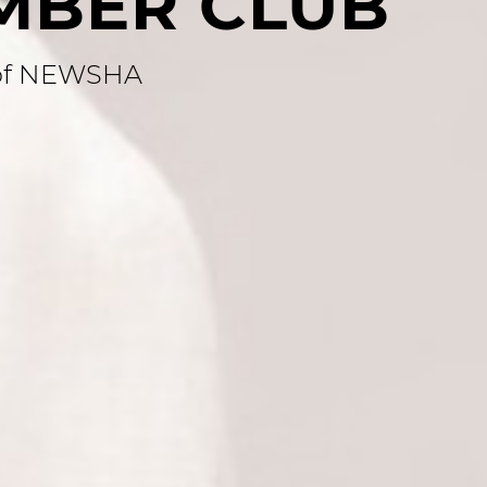
MBER CLUB
 of NEWSHA